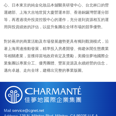
心、日本東京的純金化妝品本舖醫美研發中心、台北林口的營
運總部、上海大吉地世貿大廈營運本部、香港銅鑼灣營運分部
等，再透過境外投資控股中心的運作，充分達到資源相互的運
用與投資績效的評估，以提升集團在全球市場的競爭優勢。
對於兩岸的商業活動及市場發展趨勢更具有獨到觀測模式，沿
著上海周邊推動發展，精準投入房產開發、佈建休閒生態農業
等相關產業，並獲得當地政府肯定及獎勵，美國佳夢地國際企
業集團以專業分工、優秀團體、豐富資源及永續經營的信念，
邁向卓越、走向全球，建構出完整的事業版圖。
Mail
service@cgnet.net
Address
138 N. Milpitas Blvd, Milpitas, CA 95035 U.S.A