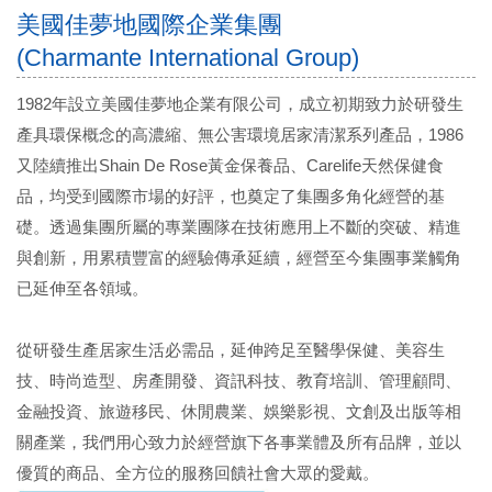
美國佳夢地國際企業集團
(Charmante International Group)
1982年設立美國佳夢地企業有限公司，成立初期致力於研發生
產具環保概念的高濃縮、無公害環境居家清潔系列產品，1986
又陸續推出Shain De Rose黃金保養品、Carelife天然保健食
品，均受到國際市場的好評，也奠定了集團多角化經營的基
礎。透過集團所屬的專業團隊在技術應用上不斷的突破、精進
與創新，用累積豐富的經驗傳承延續，經營至今集團事業觸角
已延伸至各領域。
從研發生產居家生活必需品，延伸跨足至醫學保健、美容生
技、時尚造型、房產開發、資訊科技、教育培訓、管理顧問、
金融投資、旅遊移民、休閒農業、娛樂影視、文創及出版等相
關產業，我們用心致力於經營旗下各事業體及所有品牌，並以
優質的商品、全方位的服務回饋社會大眾的愛戴。